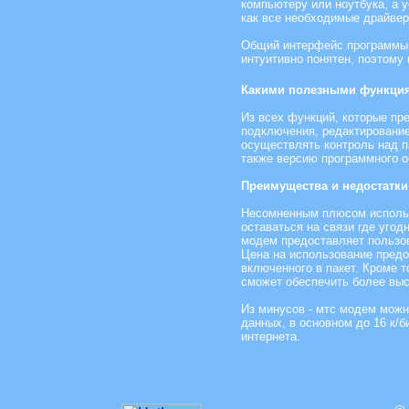
компьютеру или ноутбука, а 
как все необходимые драйвер
Общий интерфейс программы, 
интуитивно понятен, поэтому
Какими полезными функция
Из всех функций, которые пр
подключения, редактирование
осуществлять контроль над п
также версию программного о
Преимущества и недостатки
Несомненным плюсом использ
оставаться на связи где угод
модем предоставляет пользо
Цена на использование предо
включенного в пакет. Кроме 
сможет обеспечить более выс
Из минусов - мтс модем можн
данных, в основном до 16 к/
интернета.